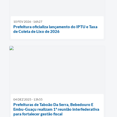
10 FEV 2026 - 16h27
Prefeitura oficializa lançamento do IPTU e Taxa
de Coleta de Lixo de 2026
04 DEZ 2025 - 13h55
Prefeituras de Taboão Da Serra, Bebedouro E
Embu-Guaçu realizam 1ª reunião interfederativa
para fortalecer gestão fiscal