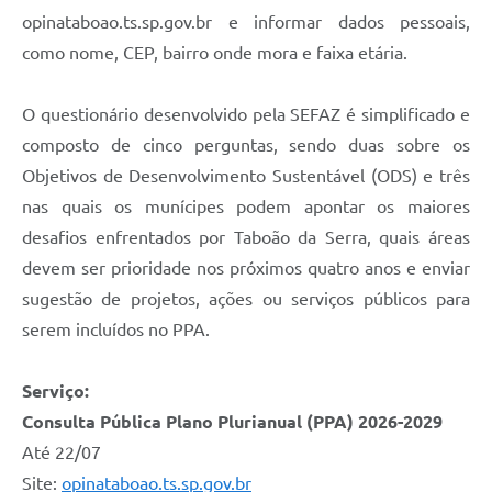
opinataboao.ts.sp.gov.br e informar dados pessoais,
como nome, CEP, bairro onde mora e faixa etária.
O questionário desenvolvido pela SEFAZ é simplificado e
composto de cinco perguntas, sendo duas sobre os
Objetivos de Desenvolvimento Sustentável (ODS) e três
nas quais os munícipes podem apontar os maiores
desafios enfrentados por Taboão da Serra, quais áreas
devem ser prioridade nos próximos quatro anos e enviar
sugestão de projetos, ações ou serviços públicos para
serem incluídos no PPA.
Serviço:
Consulta Pública Plano Plurianual (PPA) 2026-2029
Até 22/07
Site:
opinataboao.ts.sp.gov.br