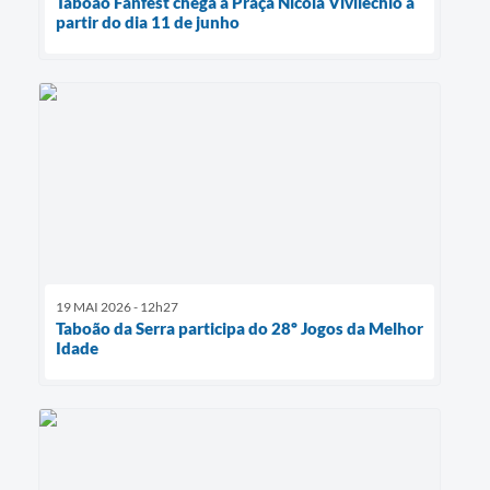
Taboão Fanfest chega à Praça Nicola Vivilechio a
partir do dia 11 de junho
19 MAI 2026 - 12h27
Taboão da Serra participa do 28º Jogos da Melhor
Idade