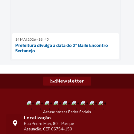
14 MAI 2026 - 16h45
Prefeitura divulga a data do 2º Baile Encontro
Sertanejo
Newsletter
Acesse nossas Redes Sociais
Localização
Rua Pedro Mari, 80 - Parque
Assunção, CEP 06754-150