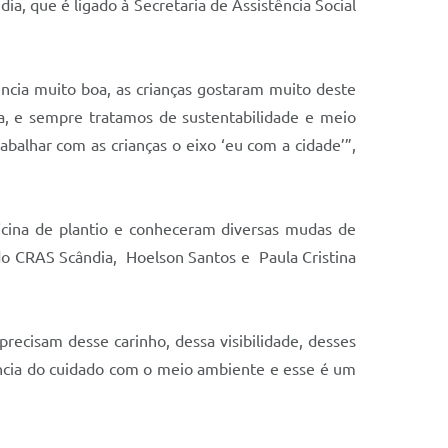
ia, que é ligado à Secretaria de Assistência Social
iência muito boa, as crianças gostaram muito deste
a, e sempre tratamos de sustentabilidade e meio
abalhar com as crianças o eixo ‘eu com a cidade’”,
icina de plantio e conheceram diversas mudas de
s do CRAS Scândia, Hoelson Santos e Paula Cristina
 precisam desse carinho, dessa visibilidade, desses
ncia do cuidado com o meio ambiente e esse é um