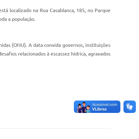
stá localizado na Rua Casablanca, 185, no Parque
oda a população.
idas (ONU). A data convida governos, instituições
desafios relacionados à escassez hídrica, agravados