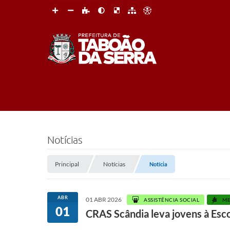
Notícias
Principal
Notícias
Notícia
ABR
01 ABR 2026
ASSISTÊNCIA SOCIAL
ME
01
CRAS Scândia leva jovens à Esco