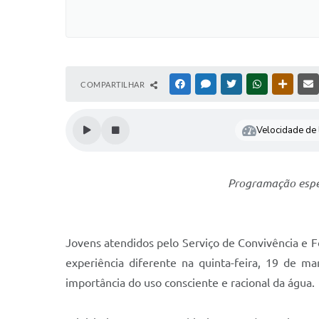
COMPARTILHAR
FACEBOOK
MESSENGER
TWITTER
WHATSAPP
OUTRAS
Velocidade de l
Programação especi
Jovens atendidos pelo Serviço de Convivência e F
experiência diferente na quinta-feira, 19 de m
importância do uso consciente e racional da água.