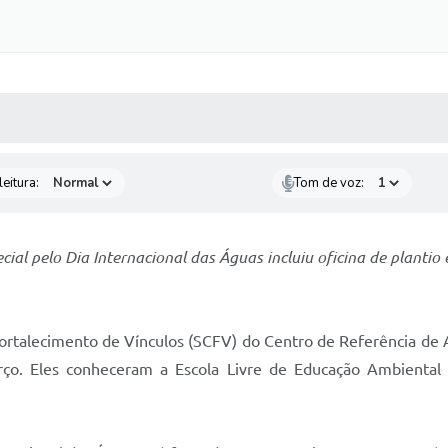
 MÍDIAS
RECEBA NOTÍCIAS
eitura:
Tom de voz:
al pelo Dia Internacional das Águas incluiu oficina de plantio
ortalecimento de Vínculos (SCFV) do Centro de Referência de 
arço. Eles conheceram a Escola Livre de Educação Ambiental 