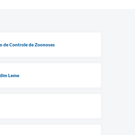
ro de Controle de Zoonoses
ardim Leme