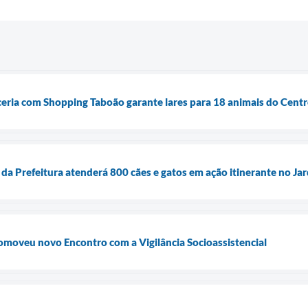
eria com Shopping Taboão garante lares para 18 animais do Cent
 da Prefeitura atenderá 800 cães e gatos em ação itinerante no J
omoveu novo Encontro com a Vigilância Socioassistencial