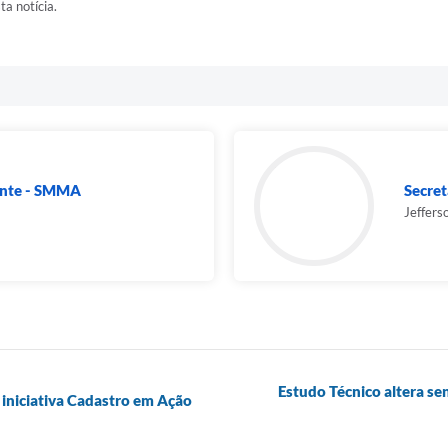
ta notícia.
ente - SMMA
Secret
Jeffers
Estudo Técnico altera s
a iniciativa Cadastro em Ação