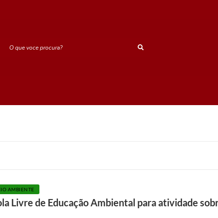
O que voce procura?
IO AMBIENTE
la Livre de Educação Ambiental para atividade sob