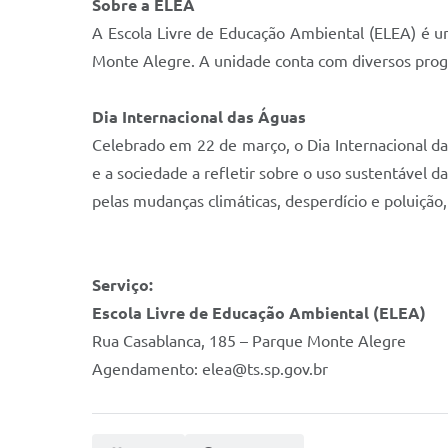
Sobre a ELEA
A Escola Livre de Educação Ambiental (ELEA) é u
Monte Alegre. A unidade conta com diversos prog
Dia Internacional das Águas
Celebrado em 22 de março, o Dia Internacional da
e a sociedade a refletir sobre o uso sustentável d
pelas mudanças climáticas, desperdício e poluição
Serviço:
Escola Livre de Educação Ambiental (ELEA)
Rua Casablanca, 185 – Parque Monte Alegre
Agendamento: elea@ts.sp.gov.br