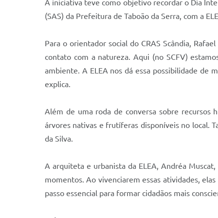
A iniciativa teve como objetivo recordar o Dia Int
(SAS) da Prefeitura de Taboão da Serra, com a E
Para o orientador social do CRAS Scândia, Rafael 
contato com a natureza. Aqui (no SCFV) estamos
ambiente. A ELEA nos dá essa possibilidade de mos
explica.
Além de uma roda de conversa sobre recursos hí
árvores nativas e frutíferas disponíveis no local
da Silva.
A arquiteta e urbanista da ELEA, Andréa Muscat, fa
momentos. Ao vivenciarem essas atividades, ela
passo essencial para formar cidadãos mais conscie