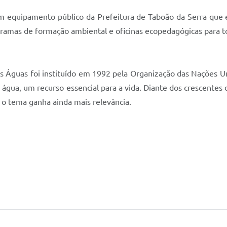
m equipamento público da Prefeitura de Taboão da Serra que e
ramas de formação ambiental e oficinas ecopedagógicas para t
s Águas foi instituído em 1992 pela Organização das Nações Un
a água, um recurso essencial para a vida. Diante dos crescentes 
, o tema ganha ainda mais relevância.