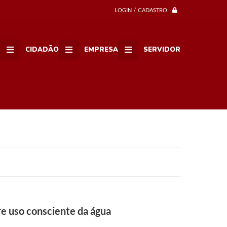
LOGIN / CADASTRO
CIDADÃO
EMPRESA
SERVIDOR
re uso consciente da água