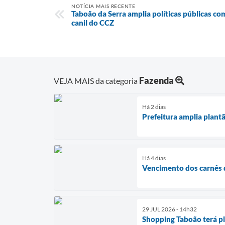
NOTÍCIA MAIS RECENTE
Taboão da Serra amplia políticas públicas c
canil do CCZ
Fazenda
VEJA MAIS da categoria
Há 2 dias
Prefeitura amplia plant
Há 4 dias
Vencimento dos carnês d
29 JUL 2026 - 14h32
Shopping Taboão terá pl