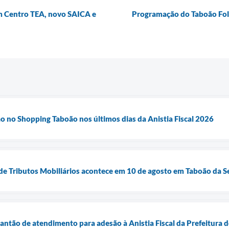
om Centro TEA, novo SAICA e
Programação do Taboão Foli
ão no Shopping Taboão nos últimos dias da Anistia Fiscal 2026
e Tributos Mobiliários acontece em 10 de agosto em Taboão da S
antão de atendimento para adesão à Anistia Fiscal da Prefeitura 