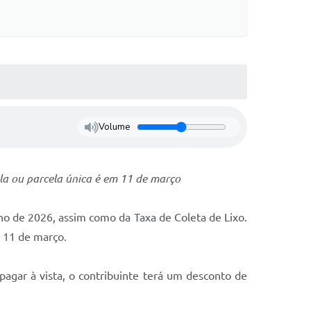
Volume
la ou parcela única é em 11 de março
ano de 2026, assim como da Taxa de Coleta de Lixo.
m 11 de março.
agar à vista, o contribuinte terá um desconto de