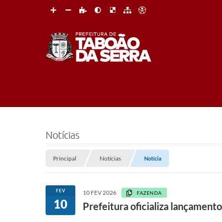
Notícias
Principal
Notícias
Notícia
FEV
10 FEV 2026
FAZENDA
10
Prefeitura oficializa lançament