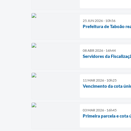
25 JUN 2026 - 10h56
Prefeitura de Taboão re
08 ABR 2026 - 16h44
Servidores da Fiscaliza
11 MAR 2026 - 10h25
Vencimento da cota únic
03 MAR 2026 - 16h45
Primeira parcela e cot