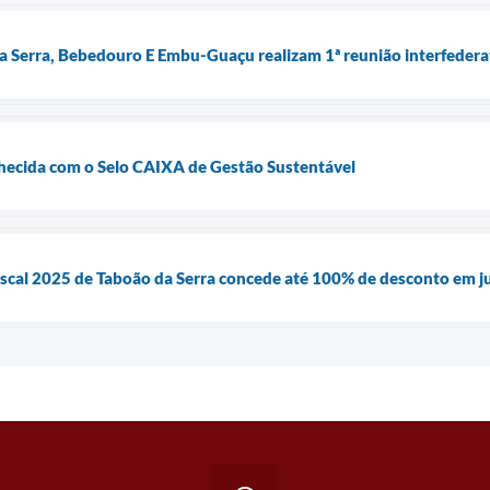
a Serra, Bebedouro E Embu-Guaçu realizam 1ª reunião interfederati
nhecida com o Selo CAIXA de Gestão Sustentável
iscal 2025 de Taboão da Serra concede até 100% de desconto em j