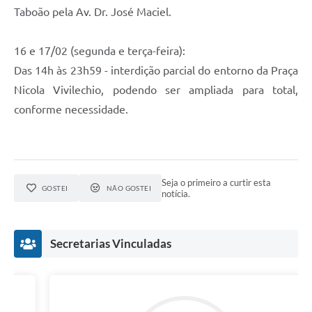
Taboão pela Av. Dr. José Maciel.
16 e 17/02 (segunda e terça-feira):
Das 14h às 23h59 - interdição parcial do entorno da Praça
Nicola Vivilechio, podendo ser ampliada para total,
conforme necessidade.
Seja o primeiro a curtir esta
GOSTEI
NÃO GOSTEI
notícia.
Secretarias Vinculadas