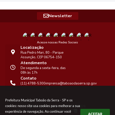
Newsletter
Acesse nossas Redes Sociais
Localização
Rua Pedro Mari, 80 - Parque
Assunção, CEP 06754-150
Atendimento
De segunda a sexta-feira, das
08h às 17h
Contato
(11) 4788-5300
imprensa@taboaodaserra.sp.gov
.br
Prefeitura Municipal Taboão da Serra - SP e os
cookies: nosso site usa cookies para melhorar a sua
Versão do Sistema:
3.5.3 - 19/06/2026
Portal atualizado em:
07/08/2026 17:47
Dados Abertos
experiência de navegação. Ao continuar você
ACEITAR