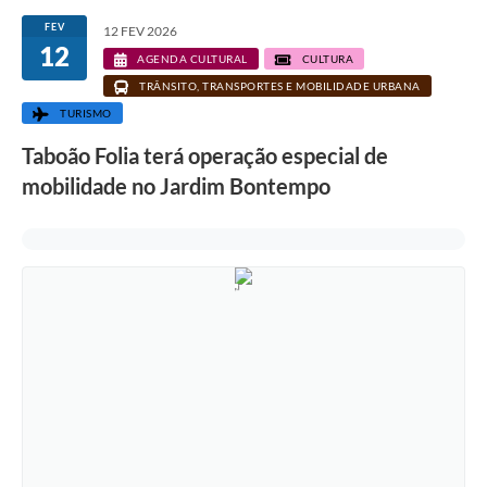
FEV
12 FEV 2026
12
AGENDA CULTURAL
CULTURA
TRÂNSITO, TRANSPORTES E MOBILIDADE URBANA
TURISMO
Taboão Folia terá operação especial de
mobilidade no Jardim Bontempo