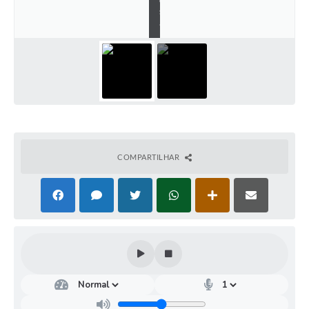
s
.
COMPARTILHAR